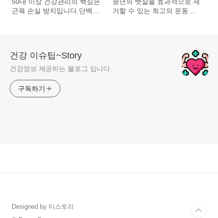
50대 이상 건강관리의 핵심은
중년의 뱃살을 효과적으로 제
근육 손실 방지입니다.단백질
거할 수 있는 최고의 운동법!
섭취의 중요성과 근육을 유지
내장지방을 태우고, 건강을
하기 위한 최고의 식품들을
회복할 수 있는 다양한 복부
소개합니다. 근육 손실 예방
운동법을 소개합니다.
에 관한 필수 팁을 확인하세
건강 이슈팁~Story
요.
건강정보 제공하는 블로그 입니다.
구독하기
Designed by 티스토리