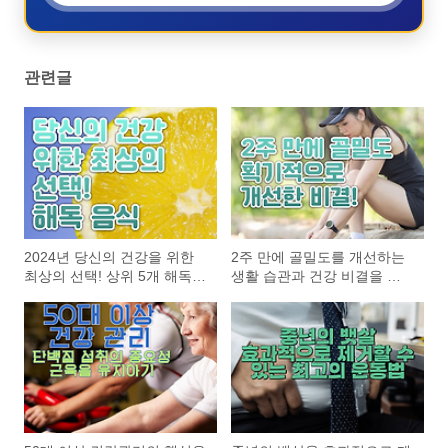
관련글
2024년 당신의 건강을 위한
2주 만에 골밀도를 개선하는
최상의 선택! 상위 5개 해독
생활 습관과 건강 비결을 알
음식을 통해 몸속 독소를 제
아보세요. 건강한 식습관, 효
거하고, 건강한 생활을 되찾
과적인 운동 방법 등을 통해
으세요. 건강한 몸, 깨끗한 체
여러분의 건강을 지키는 방법
내 환경을 경험하실 수 있습
을 제공합니다.
니다.