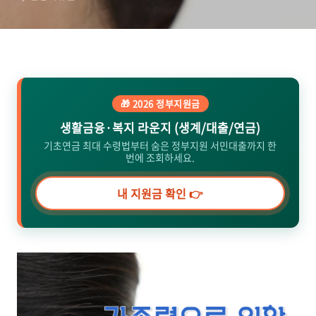
를 알아보세요. 이명 및 난
청 가족력이 있는 분들을
위한 귀중한 정보와 예방
조치를 지금 확인하세요!
🎁 2026 정부지원금
생활금융·복지 라운지 (생계/대출/연금)
기초연금 최대 수령법부터 숨은 정부지원 서민대출까지 한
번에 조회하세요.
내 지원금 확인 👉