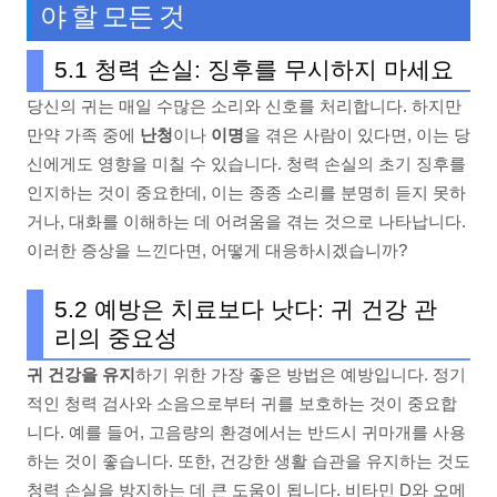
야 할 모든 것
5.1 청력 손실: 징후를 무시하지 마세요
당신의 귀는 매일 수많은 소리와 신호를 처리합니다. 하지만
만약 가족 중에
난청
이나
이명
을 겪은 사람이 있다면, 이는 당
신에게도 영향을 미칠 수 있습니다. 청력 손실의 초기 징후를
인지하는 것이 중요한데, 이는 종종 소리를 분명히 듣지 못하
거나, 대화를 이해하는 데 어려움을 겪는 것으로 나타납니다.
이러한 증상을 느낀다면, 어떻게 대응하시겠습니까?
5.2 예방은 치료보다 낫다: 귀 건강 관
리의 중요성
귀 건강을 유지
하기 위한 가장 좋은 방법은 예방입니다. 정기
적인 청력 검사와 소음으로부터 귀를 보호하는 것이 중요합
니다. 예를 들어, 고음량의 환경에서는 반드시 귀마개를 사용
하는 것이 좋습니다. 또한, 건강한 생활 습관을 유지하는 것도
청력 손실을 방지하는 데 큰 도움이 됩니다. 비타민 D와 오메