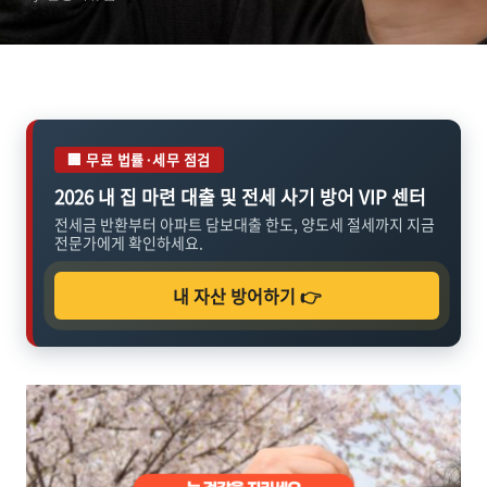
보세요. 전문가가 추천하
는 유용한 정보로 결막염
을 극복하고, 눈 건강을 지
키세요
🏢 무료 법률·세무 점검
2026 내 집 마련 대출 및 전세 사기 방어 VIP 센터
전세금 반환부터 아파트 담보대출 한도, 양도세 절세까지 지금
전문가에게 확인하세요.
내 자산 방어하기 👉