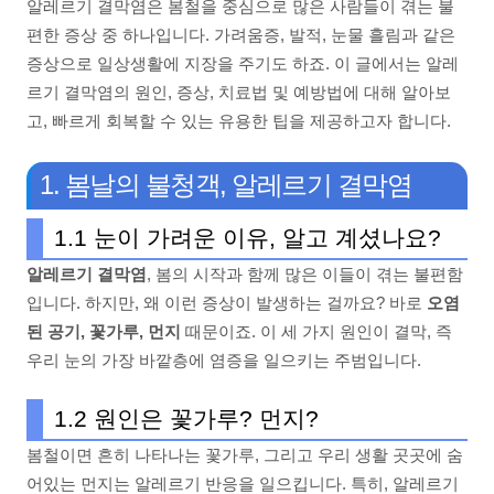
알레르기 결막염은 봄철을 중심으로 많은 사람들이 겪는 불
편한 증상 중 하나입니다. 가려움증, 발적, 눈물 흘림과 같은
증상으로 일상생활에 지장을 주기도 하죠. 이 글에서는 알레
르기 결막염의 원인, 증상, 치료법 및 예방법에 대해 알아보
고, 빠르게 회복할 수 있는 유용한 팁을 제공하고자 합니다.
1. 봄날의 불청객, 알레르기 결막염
1.1 눈이 가려운 이유, 알고 계셨나요?
알레르기 결막염
, 봄의 시작과 함께 많은 이들이 겪는 불편함
입니다. 하지만, 왜 이런 증상이 발생하는 걸까요? 바로
오염
된 공기, 꽃가루, 먼지
때문이죠. 이 세 가지 원인이 결막, 즉
우리 눈의 가장 바깥층에 염증을 일으키는 주범입니다.
1.2 원인은 꽃가루? 먼지?
봄철이면 흔히 나타나는 꽃가루, 그리고 우리 생활 곳곳에 숨
어있는 먼지는 알레르기 반응을 일으킵니다. 특히, 알레르기