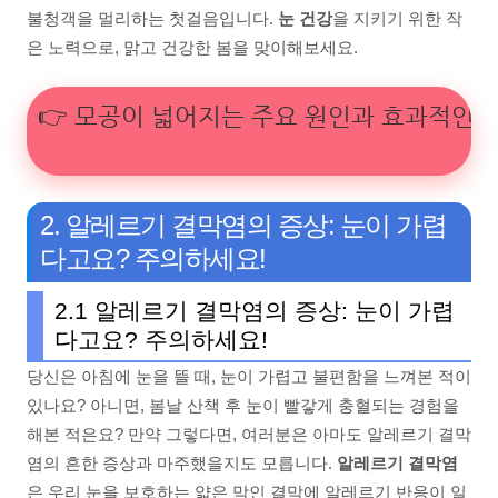
불청객을 멀리하는 첫걸음입니다.
눈 건강
을 지키기 위한 작
은 노력으로, 맑고 건강한 봄을 맞이해보세요.
👉 모공이 넓어지는 주요 원인과 효과적인 관
2. 알레르기 결막염의 증상: 눈이 가렵
다고요? 주의하세요!
2.1 알레르기 결막염의 증상: 눈이 가렵
다고요? 주의하세요!
당신은 아침에 눈을 뜰 때, 눈이 가렵고 불편함을 느껴본 적이
있나요? 아니면, 봄날 산책 후 눈이 빨갛게 충혈되는 경험을
해본 적은요? 만약 그렇다면, 여러분은 아마도 알레르기 결막
염의 흔한 증상과 마주했을지도 모릅니다.
알레르기 결막염
은 우리 눈을 보호하는 얇은 막인 결막에 알레르기 반응이 일