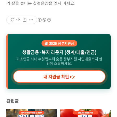
의 질을 높이는 첫걸음임을 잊지 마세요.
49
🎁 2026 정부지원금
생활금융·복지 라운지 (생계/대출/연금)
기초연금 최대 수령법부터 숨은 정부지원 서민대출까지 한
번에 조회하세요.
내 지원금 확인 👉
관련글