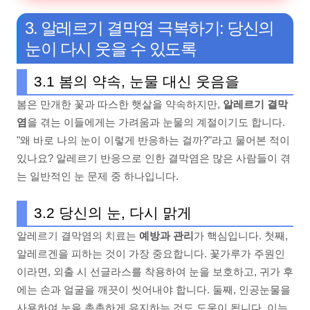
3. 알레르기 결막염 극복하기: 당신의
눈이 다시 웃을 수 있도록
3.1 봄의 약속, 눈물 대신 웃음을
봄은 만개한 꽃과 따스한 햇살을 약속하지만,
알레르기 결막
염
을 겪는 이들에게는 가려움과 눈물의 계절이기도 합니다.
"왜 바로 나의 눈이 이렇게 반응하는 걸까?"라고 물어본 적이
있나요? 알레르기 반응으로 인한 결막염은 많은 사람들이 겪
는 일반적인 눈 문제 중 하나입니다.
3.2 당신의 눈, 다시 맑게
알레르기 결막염의 치료는
예방과 관리
가 핵심입니다. 첫째,
알레르겐을 피하는 것이 가장 중요합니다. 꽃가루가 주원인
이라면, 외출 시 선글라스를 착용하여 눈을 보호하고, 귀가 후
에는 손과 얼굴을 깨끗이 씻어내야 합니다. 둘째, 인공눈물을
사용하여 눈을 촉촉하게 유지하는 것도 도움이 됩니다. 이는