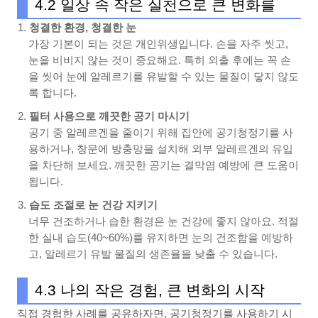
4.2 일상 속 작은 실천으로 큰 변화를
청결한 환경, 청결한 눈
가장 기본이 되는 것은 개인위생입니다. 손을 자주 씻고,
눈을 비비지 않는 것이 중요해요. 특히 외출 후에는 꼭 손
을 씻어 눈에 알레르기를 유발할 수 있는 물질이 닿지 않도
록 합니다.
필터 사용으로 깨끗한 공기 마시기
공기 중 알레르겐을 줄이기 위해 집안에 공기청정기를 사
용하거나, 창문에 방충망을 설치해 외부 알레르겐의 유입
을 차단해 보세요. 깨끗한 공기는 결막염 예방에 큰 도움이
됩니다.
습도 조절로 눈 건강 지키기
너무 건조하거나 습한 환경은 눈 건강에 좋지 않아요. 적절
한 실내 습도(40~60%)를 유지하면 눈의 건조함을 예방하
고, 알레르기 유발 물질의 생존율을 낮출 수 있습니다.
4.3 나의 작은 경험, 큰 변화의 시작
직접 경험한 사례를 공유하자면, 공기청정기를 사용하기 시