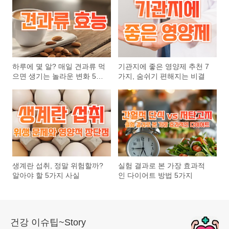
하루에 몇 알? 매일 견과류 먹
기관지에 좋은 영양제 추천 7
으면 생기는 놀라운 변화 5가
가지, 숨쉬기 편해지는 비결
지
생계란 섭취, 정말 위험할까?
실험 결과로 본 가장 효과적
알아야 할 5가지 사실
인 다이어트 방법 5가지
건강 이슈팁~Story