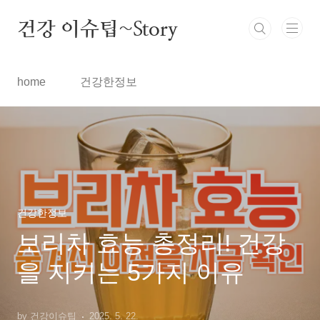
본문 바로가기
건강 이슈팁~Story
home
건강한정보
건강한정보
보리차 효능 총정리! 건강
을 지키는 5가지 이유
by 건강이슈팁
2025. 5. 22.