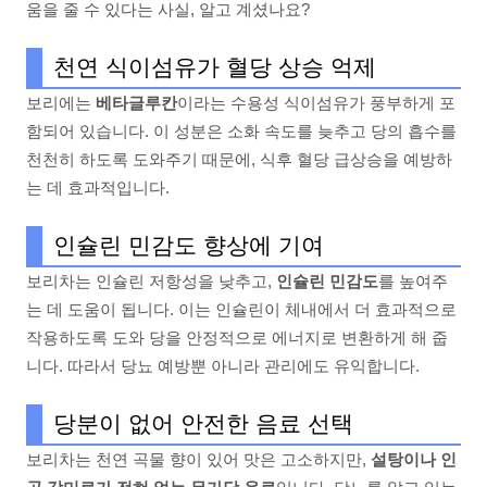
움을 줄 수 있다는 사실, 알고 계셨나요?
천연 식이섬유가 혈당 상승 억제
보리에는
베타글루칸
이라는 수용성 식이섬유가 풍부하게 포
함되어 있습니다. 이 성분은 소화 속도를 늦추고 당의 흡수를
천천히 하도록 도와주기 때문에, 식후 혈당 급상승을 예방하
는 데 효과적입니다.
인슐린 민감도 향상에 기여
보리차는 인슐린 저항성을 낮추고,
인슐린 민감도
를 높여주
는 데 도움이 됩니다. 이는 인슐린이 체내에서 더 효과적으로
작용하도록 도와 당을 안정적으로 에너지로 변환하게 해 줍
니다. 따라서 당뇨 예방뿐 아니라 관리에도 유익합니다.
당분이 없어 안전한 음료 선택
보리차는 천연 곡물 향이 있어 맛은 고소하지만,
설탕이나 인