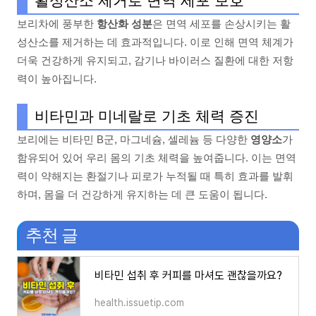
활성산소 제거로 면역 세포 보호
보리차에 풍부한
항산화 성분
은 면역 세포를 손상시키는 활
성산소를 제거하는 데 효과적입니다. 이로 인해 면역 체계가
더욱 건강하게 유지되고, 감기나 바이러스 질환에 대한 저항
력이 높아집니다.
비타민과 미네랄로 기초 체력 증진
보리에는 비타민 B군, 마그네슘, 셀레늄 등 다양한
영양소
가
함유되어 있어 우리 몸의 기초 체력을 높여줍니다. 이는 면역
력이 약해지는 환절기나 피로가 누적될 때 특히 효과를 발휘
하며, 몸을 더 건강하게 유지하는 데 큰 도움이 됩니다.
추천 글
비타민 섭취 후 커피를 마셔도 괜찮을까요?
health.issuetip.com