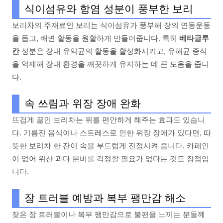
식이섬유와 항염 성분이 풍부한 보리
보리차의 주재료인 보리는 식이섬유가 풍부해 장의 연동운동
을 돕고, 배변 활동을 원활하게 만들어줍니다. 특히
베타글루
칸
성분은 장내 유익균의 활동을 활성화시키고, 유해균 증식
을 억제해 장내 환경을 깨끗하게 유지하는 데 큰 도움을 줍니
다.
속 쓰림과 위장 장애 완화
뜨겁게 끓인 보리차는 위를 편안하게 해주는 효과도 있습니
다. 기름진 음식이나 스트레스로 인한 위장 장애가 있다면, 따
뜻한 보리차 한 잔이 속을 부드럽게 진정시켜 줍니다. 카페인
이 없어 위산 과다 분비를 걱정할 필요가 없다는 것도 장점입
니다.
장 트러블 예방과 복부 팽만감 해소
잦은 장 트러블이나 복부 팽만감으로 불편을 느끼는 분들께