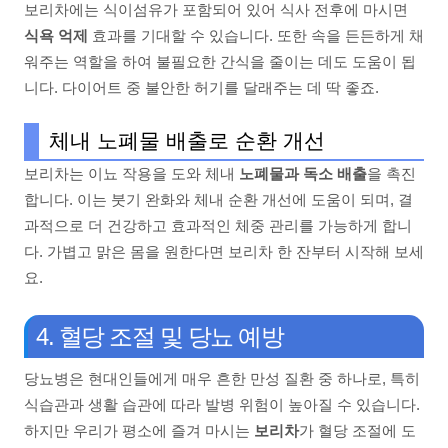
보리차에는 식이섬유가 포함되어 있어 식사 전후에 마시면
식욕 억제
효과를 기대할 수 있습니다. 또한 속을 든든하게 채
워주는 역할을 하여 불필요한 간식을 줄이는 데도 도움이 됩
니다. 다이어트 중 불안한 허기를 달래주는 데 딱 좋죠.
체내 노폐물 배출로 순환 개선
보리차는 이뇨 작용을 도와 체내
노폐물과 독소 배출
을 촉진
합니다. 이는 붓기 완화와 체내 순환 개선에 도움이 되며, 결
과적으로 더 건강하고 효과적인 체중 관리를 가능하게 합니
다. 가볍고 맑은 몸을 원한다면 보리차 한 잔부터 시작해 보세
요.
4. 혈당 조절 및 당뇨 예방
당뇨병은 현대인들에게 매우 흔한 만성 질환 중 하나로, 특히
식습관과 생활 습관에 따라 발병 위험이 높아질 수 있습니다.
하지만 우리가 평소에 즐겨 마시는
보리차
가 혈당 조절에 도