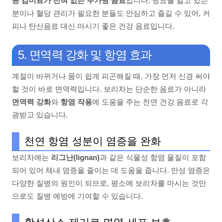
공 감미료가 전혀 없는 무가당 음료
입니다. 당뇨를 앓고 있는
분이나 혈당 관리가 필요한 분들도 안심하고 즐길 수 있어, 커
피나 탄산음료 대신 마시기 좋은 건강 음료입니다.
5. 면역력 강화 및 항염 효과
계절이 바뀌거나 몸이 쉽게 피곤해질 때, 가장 먼저 신경 써야
할 것이 바로 면역력입니다. 보리차는 단순한 음료가 아니라
면역력 강화
와
항염 작용
에 도움을 주는 천연 건강 음료로 각
광받고 있습니다.
천연 항염 성분이 염증을 완화
보리차에는
리그난(lignan)
과 같은 식물성 항염 물질이 포함
되어 있어 체내 염증을 줄이는 데 도움을 줍니다. 만성 염증은
다양한 질병의 원인이 되므로, 평소에 보리차를 마시는 것만
으로도 질병 예방에 기여할 수 있습니다.