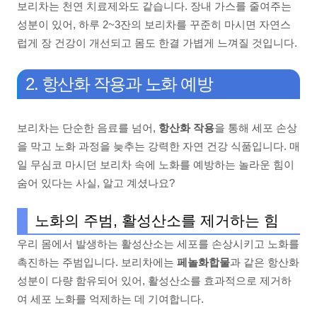
보리차는 천연 치료제와도 같습니다. 장내 가스를 줄여주는
성분이 있어, 하루 2~3잔의 보리차를 꾸준히 마시면 자연스
럽게 장 건강이 개선되고 몸도 한결 가볍게 느껴질 것입니다.
2. 항산화 작용과 노화 예방
보리차는 단순한 음료를 넘어,
항산화 작용
을 통해 세포 손상
을 막고 노화 과정을 늦추는 강력한 자연 건강 식품입니다. 매
일 무심코 마시던 보리차 속에 노화를 예방하는 놀라운 힘이
숨어 있다는 사실, 알고 계셨나요?
노화의 주범, 활성산소를 제거하는 힘
우리 몸에서 발생하는 활성산소는 세포를 손상시키고 노화를
촉진하는 주범입니다. 보리차에는
페놀화합물
과 같은 항산화
성분이 다량 함유되어 있어, 활성산소를 효과적으로 제거하
여 세포 노화를 억제하는 데 기여합니다.