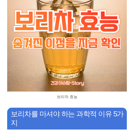
보리차 효능
보리차를 마셔야 하는 과학적 이유 5가
지