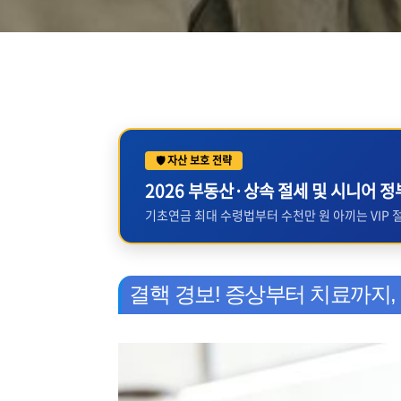
🛡️ 자산 보호 전략
2026 부동산·상속 절세 및 시니어 
기초연금 최대 수령법부터 수천만 원 아끼는 VIP
결핵 경보! 증상부터 치료까지,