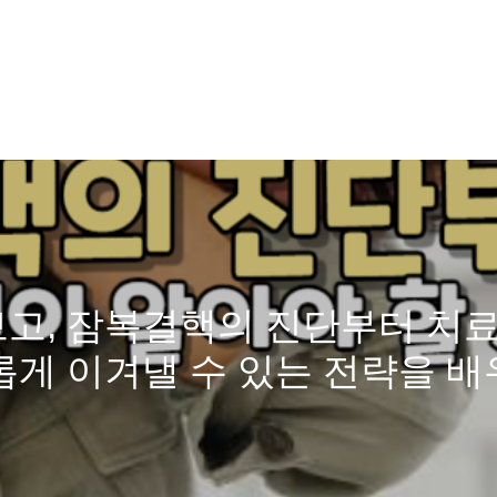
고, 잠복결핵의 진단부터 치료
롭게 이겨낼 수 있는 전략을 배