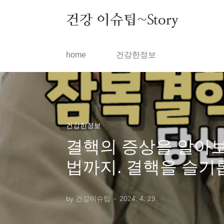
본문 바로가기
건강 이슈팁~Story
home
건강한정보
건강한정보
결핵의 증상을 알아보
법까지. 결핵을 슬기
by 건강이슈팁
2024. 4. 29.